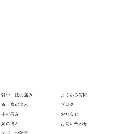
背中・腰の痛み
よくある質問
首・肩の痛み
ブログ
手の痛み
お知らせ
足の痛み
お問い合わせ
スポーツ障害