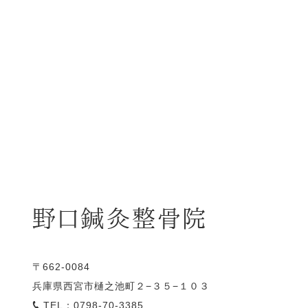
〒662-0084
兵庫県西宮市樋之池町２−３５−１０３
TEL：0798-70-3385