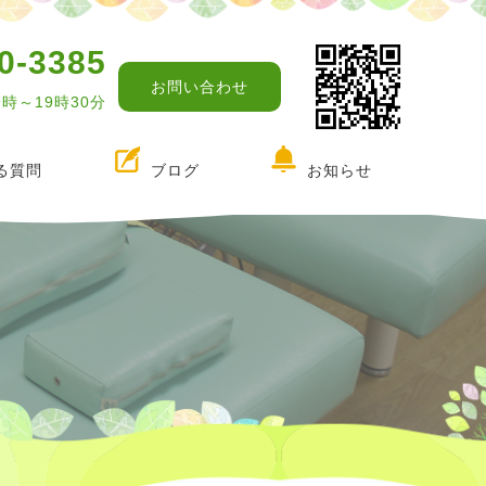
0-3385
お問い合わせ
9時～19時30分
る質問
ブログ
お知らせ