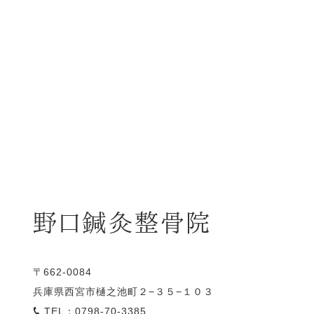
〒662-0084
兵庫県西宮市樋之池町２−３５−１０３
TEL：0798-70-3385