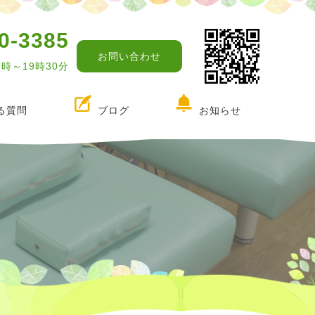
0-3385
お問い合わせ
9時～19時30分
る質問
ブログ
お知らせ