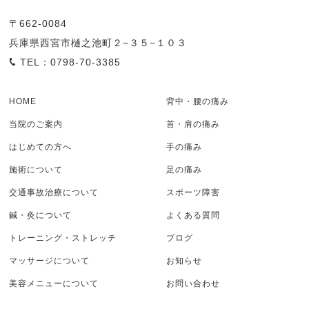
〒662-0084
兵庫県西宮市樋之池町２−３５−１０３
TEL：0798-70-3385
HOME
背中・腰の痛み
当院のご案内
首・肩の痛み
はじめての方へ
手の痛み
施術について
足の痛み
交通事故治療について
スポーツ障害
鍼・灸について
よくある質問
トレーニング・ストレッチ
ブログ
マッサージについて
お知らせ
美容メニューについて
お問い合わせ