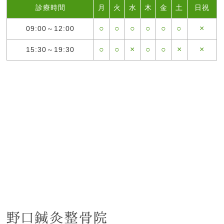
診療時間
月
火
水
木
金
土
日祝
○
○
○
○
○
○
×
09:00～12:00
○
○
×
○
○
×
×
15:30～19:30